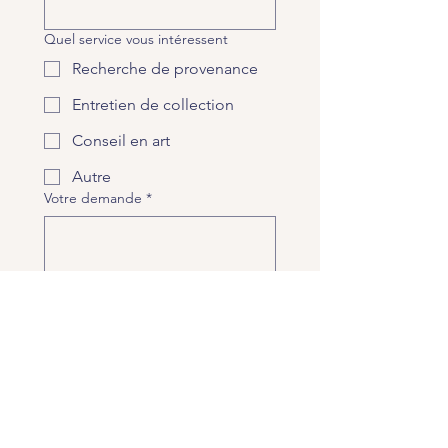
Quel service vous intéressent
Recherche de provenance
Entretien de collection
Conseil en art
Autre
Votre demande
*
Envoi de fichiers
Upload
Envoyer