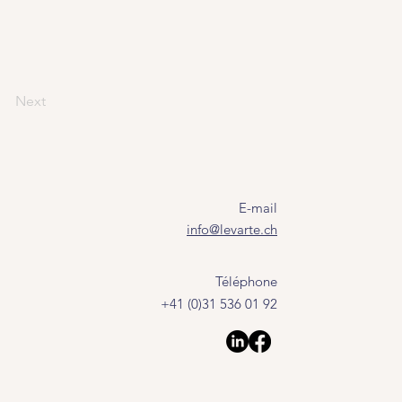
Next
E-mail
info@levarte.ch
Téléphone
+41 (0)31 536 01 92