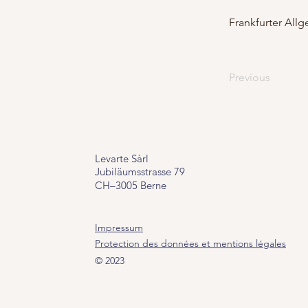
Frankfurter All
Previous
Levarte Sàrl
Jubiläumsstrasse
79
CH–3005 Berne
Impressum
Protection des données et mentions légales
© 2023