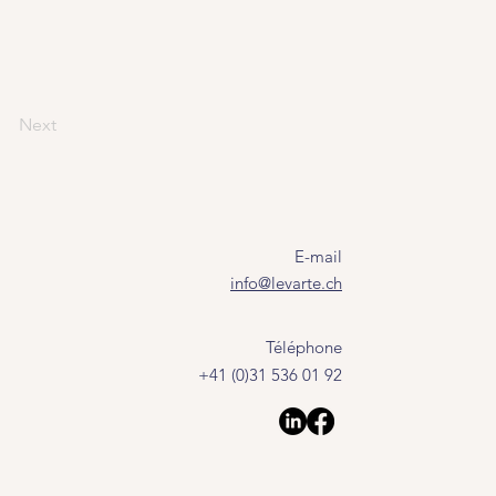
Next
E-mail
info@levarte.ch
Téléphone
+41 (0)31 536 01 92